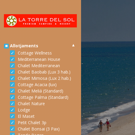
Allotjaments
Cottage Wellness
Mediterranean House
Chalet Mediterranean
Chalet Baobab (Lux 3 hab.)
Chalet Mimosa (Lux 2 hab.)
Cottage Acacia (lux)
Chalet Meliá (Standard)
Cottage Palma (Standard)
Chalet Nature
Lodge
El Maset
Petit Chalet 3p
Chalet Bonsai (3 Pax)