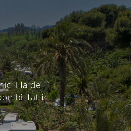
ici i la de
nibilitat i