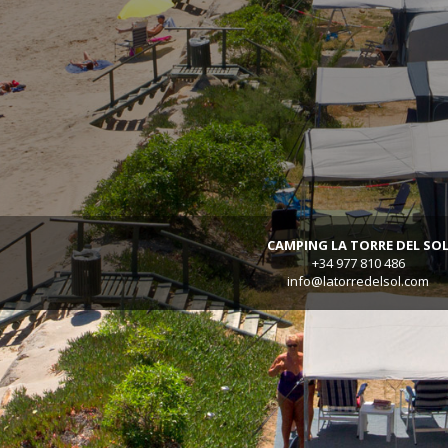
CAMPING LA TORRE DEL SO
+34 977 810 486
info@latorredelsol.com