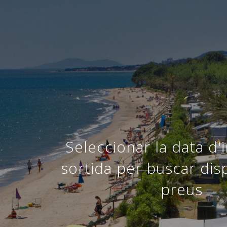
Seleccionar la data d'in
sortida per buscar dispo
preus